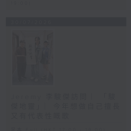
19:00)
30/07/2026
Jeremy 李駿傑訪問 ︳「駿
傑地靈」︳今年想做自己擅長
又有代表性嘅歌
足本 Full (HKT 17:00 - 19:00)