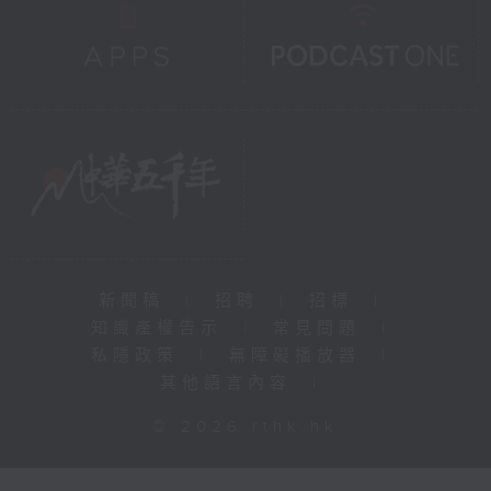
新聞稿
|
招聘
|
招標
|
知識產權告示
|
常見問題
|
私隱政策
|
無障礙播放器
|
其他語言內容
|
© 2026 rthk.hk