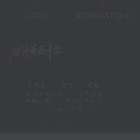
新聞稿
|
招聘
|
招標
|
知識產權告示
|
常見問題
|
私隱政策
|
無障礙播放器
|
其他語言內容
|
© 2026 rthk.hk