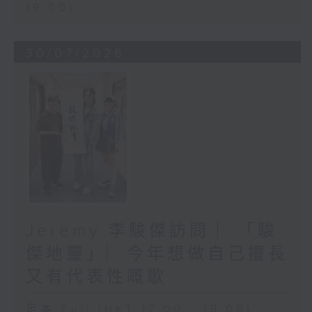
19:00)
30/07/2026
Jeremy 李駿傑訪問 ︳「駿
傑地靈」︳今年想做自己擅長
又有代表性嘅歌
足本 Full (HKT 17:00 - 19:00)