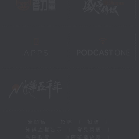
新聞稿
|
招聘
|
招標
|
知識產權告示
|
常見問題
|
私隱政策
|
無障礙播放器
|