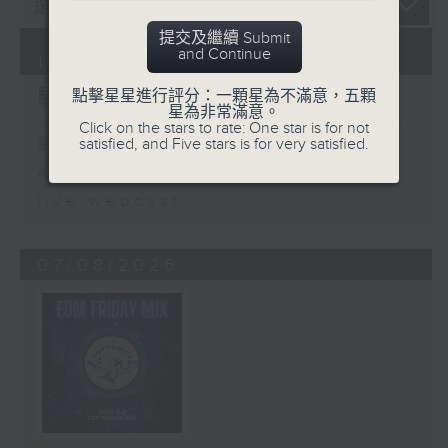
提交及繼續 Submit
and Continue
10/08/2026
騷動音樂
點擊星星進行評分：一顆星為不滿意，五顆
星為非常滿意。
Click on the stars to rate: One star is for not
satisfied, and Five stars is for very satisfied.
網上直播完畢稍後提供節目重溫。
Archive will be available after
live webcast
07/08/2026