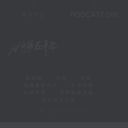
新聞稿
|
招聘
|
招標
|
知識產權告示
|
常見問題
|
私隱政策
|
無障礙播放器
|
其他語言內容
|
© 2026 rthk.hk