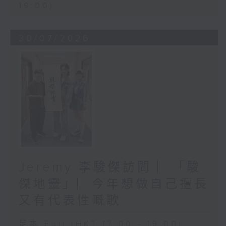
19:00)
30/07/2026
Jeremy 李駿傑訪問 ︳「駿
傑地靈」︳今年想做自己擅長
又有代表性嘅歌
足本 Full (HKT 17:00 - 19:00)