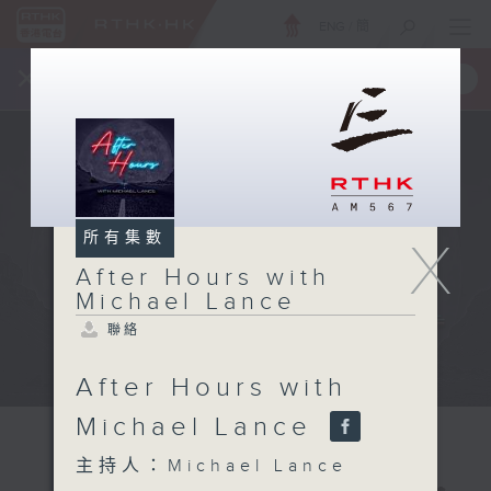
ENG
/
簡
×
全新 RTHK On The Go
取得
一手掌握 RTHK 電台、電視節目
所有集數
X
After Hours with
Michael Lance
聯絡
After Hours with
Michael Lance
主持人：Michael Lance