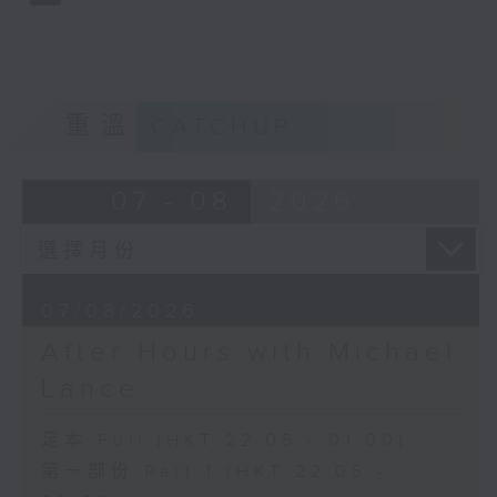
重溫
CATCHUP
07 - 08
2026
07/08/2026
After Hours with Michael
Lance
足本 Full (HKT 22:05 - 01:00)
第一部份 Part 1 (HKT 22:05 -