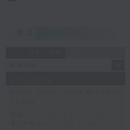
重溫
CATCHUP
07 - 08
2026
07/08/2026
After Hours with Michael
Lance
足本 Full (HKT 22:05 - 01:00)
第一部份 Part 1 (HKT 22:05 -