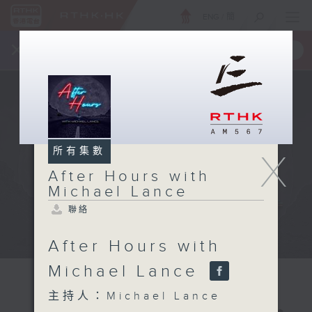
ENG
/
簡
×
全新 RTHK On The Go
取得
一手掌握 RTHK 電台、電視節目
所有集數
X
After Hours with
Michael Lance
聯絡
After Hours with
Michael Lance
主持人：Michael Lance