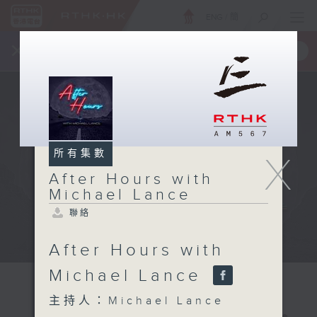
ENG
/
簡
×
全新 RTHK On The Go
取得
一手掌握 RTHK 電台、電視節目
所有集數
X
After Hours with
Michael Lance
聯絡
After Hours with
Michael Lance
主持人：Michael Lance