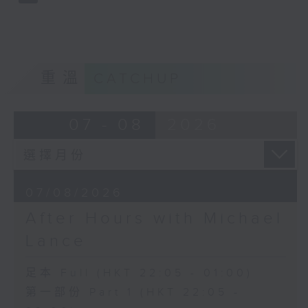
重溫
CATCHUP
07 - 08
2026
07/08/2026
After Hours with Michael
Lance
足本 Full (HKT 22:05 - 01:00)
第一部份 Part 1 (HKT 22:05 -