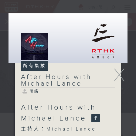
ENG
/
簡
×
全新 RTHK On The Go
取得
一手掌握 RTHK 電台、電視節目
所有集數
X
After Hours with
Michael Lance
聯絡
After Hours with
Michael Lance
主持人：Michael Lance