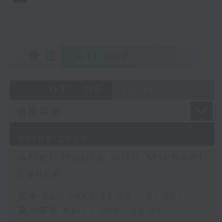
重溫
CATCHUP
07 - 08
2026
07/08/2026
After Hours with Michael
Lance
足本 Full (HKT 22:05 - 01:00)
第一部份 Part 1 (HKT 22:05 -