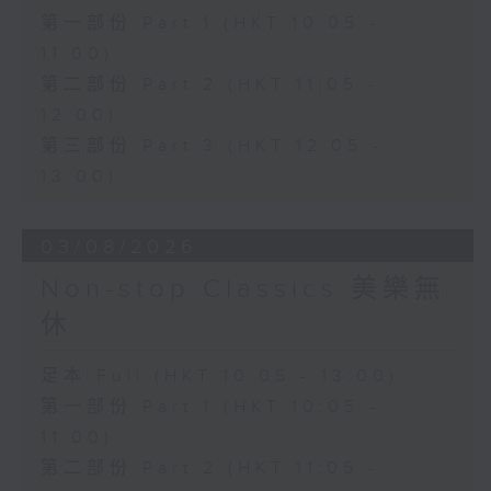
第一部份 Part 1 (HKT 10:05 -
11:00)
第二部份 Part 2 (HKT 11:05 -
12:00)
第三部份 Part 3 (HKT 12:05 -
13:00)
03/08/2026
Non-stop Classics 美樂無
休
足本 Full (HKT 10:05 - 13:00)
第一部份 Part 1 (HKT 10:05 -
11:00)
第二部份 Part 2 (HKT 11:05 -