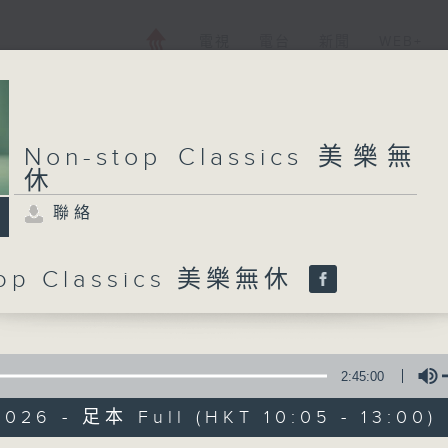
電視
電台
新聞
WEB+
Non-stop Classics 美樂無
休
聯絡
top Classics 美樂無休
2:45:00
026 - 足本 Full (HKT 10:05 - 13:00)