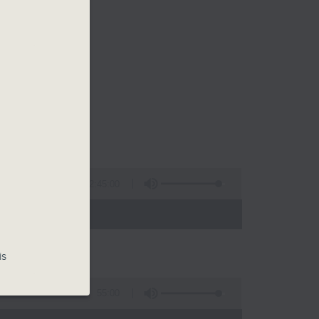
2:45:00
- 13:00)
is
55:00