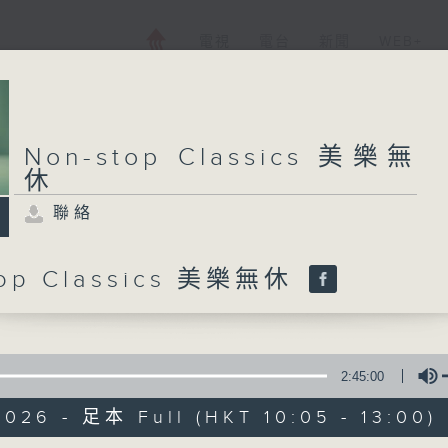
電視
電台
新聞
WEB+
Non-stop Classics 美樂無
休
聯絡
top Classics 美樂無休
2:45:00
026 - 足本 Full (HKT 10:05 - 13:00)