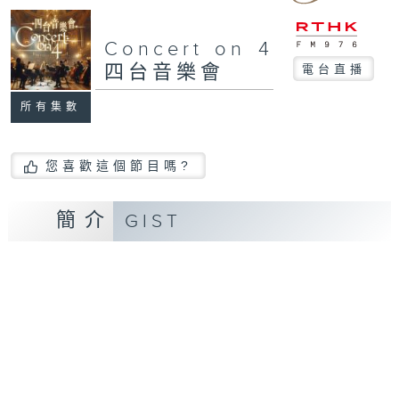
Concert on 4
四台音樂會
電台直播
所有集數
您喜歡這個節目嗎?
簡介
GIST