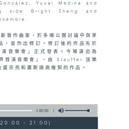
 González, Yuval Medina and
ng side Bright Sheng and
Ensemble.
的新晉作曲家，於多場公開討論中與享
品，並作出修訂。修訂後的作品先於
首演音樂會」正式發表。今場演出為
首演音樂會」，由 Stauffer 弦樂
及盛宗亮和蕭斯達高維契的作品。
1:00:00
0:00 - 21:00)