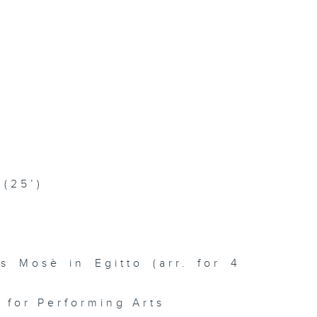
 (25’)
s Mosè in Egitto (arr. for 4
for Performing Arts