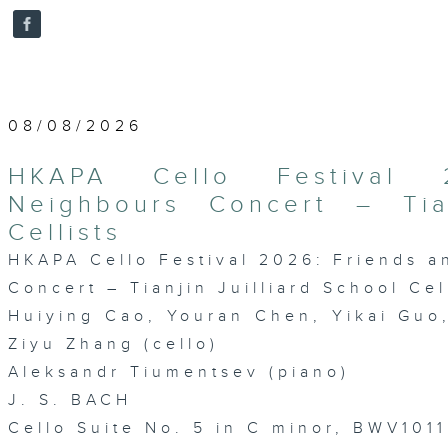
0
seconds
Volume
90%
08/08/2026
HKAPA Cello Festival 
Neighbours Concert – Tian
Cellists
HKAPA Cello Festival 2026: Friends 
Concert – Tianjin Juilliard School Cel
Huiying Cao, Youran Chen, Yikai Gu
Ziyu Zhang (cello)
Aleksandr Tiumentsev (piano)
J. S. BACH
Cello Suite No. 5 in C minor, BWV1011