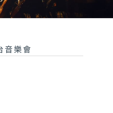
 四台音樂會