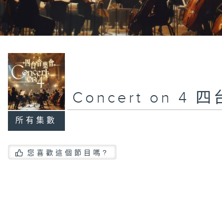
Concert on 4
所有集數
您喜歡這個節目嗎?