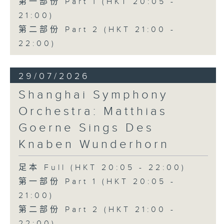
第一部份 Part 1 (HKT 20:05 -
21:00)
第二部份 Part 2 (HKT 21:00 -
22:00)
29/07/2026
Shanghai Symphony
Orchestra: Matthias
Goerne Sings Des
Knaben Wunderhorn
足本 Full (HKT 20:05 - 22:00)
第一部份 Part 1 (HKT 20:05 -
21:00)
第二部份 Part 2 (HKT 21:00 -
22:00)