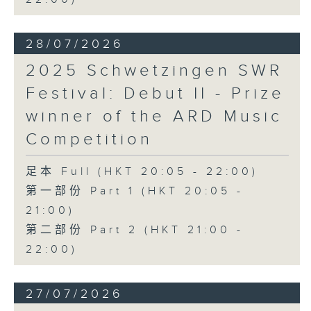
28/07/2026
2025 Schwetzingen SWR
Festival: Debut II - Prize
winner of the ARD Music
Competition
足本 Full (HKT 20:05 - 22:00)
第一部份 Part 1 (HKT 20:05 -
21:00)
第二部份 Part 2 (HKT 21:00 -
22:00)
27/07/2026