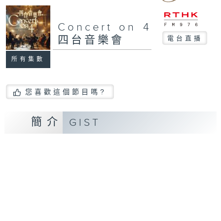
Concert on 4
四台音樂會
電台直播
所有集數
您喜歡這個節目嗎?
簡介
GIST