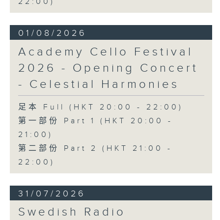
22:00)
日假香港大會堂劇院舉行之「世界首演音樂
會」，由 Stauffer 弦樂團演出貢沙理士
01/08/2026
、梅迪拿及阮保衡的新作，以及盛宗亮和蕭
斯達高維契的作品。
Academy Cello Festival
2026 - Opening Concert
- Celestial Harmonies
足本 Full (HKT 20:00 - 22:00)
第一部份 Part 1 (HKT 20:00 -
21:00)
第二部份 Part 2 (HKT 21:00 -
22:00)
31/07/2026
Swedish Radio