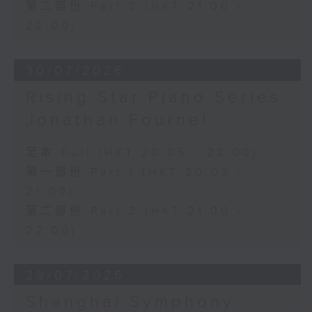
第二部份 Part 2 (HKT 21:00 -
22:00)
30/07/2026
Rising Star Piano Series:
Jonathan Fournel
足本 Full (HKT 20:05 - 22:00)
第一部份 Part 1 (HKT 20:05 -
21:00)
第二部份 Part 2 (HKT 21:00 -
22:00)
29/07/2026
Shanghai Symphony