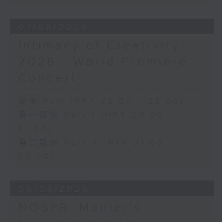
《幻想交響曲》，作品14 (53’)
2026年2月27日柏林愛樂廳錄音
07/08/2026
Intimacy of Creativity
2026 - World Premiere
Concert
足本 Full (HKT 20:00 - 22:00)
第一部份 Part 1 (HKT 20:00 -
21:00)
第二部份 Part 2 (HKT 21:00 -
22:00)
06/08/2026
NOSPR: Mahler's