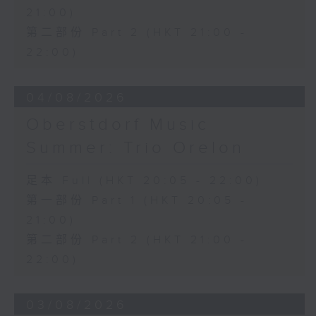
21:00)
第二部份 Part 2 (HKT 21:00 -
22:00)
04/08/2026
Oberstdorf Music
Summer: Trio Orelon
足本 Full (HKT 20:05 - 22:00)
第一部份 Part 1 (HKT 20:05 -
21:00)
第二部份 Part 2 (HKT 21:00 -
22:00)
03/08/2026