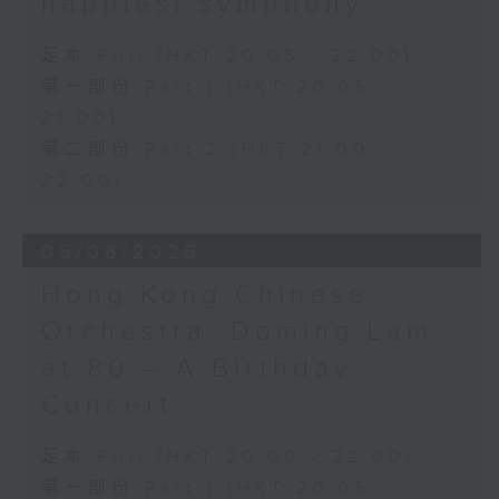
happiest symphony
足本 Full (HKT 20:05 - 22:00)
第一部份 Part 1 (HKT 20:05 -
21:00)
第二部份 Part 2 (HKT 21:00 -
22:00)
05/08/2026
Hong Kong Chinese
Orchestra: Doming Lam
at 80 – A Birthday
Concert
足本 Full (HKT 20:00 - 22:00)
第一部份 Part 1 (HKT 20:05 -