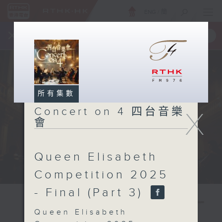
ENG
/
簡
×
全新 RTHK On The Go
取得
一手掌握 RTHK 電台、電視節目
所有集數
Concert on 4 四台音樂
X
會
Queen Elisabeth
Competition 2025
- Final (Part 3)
Queen Elisabeth