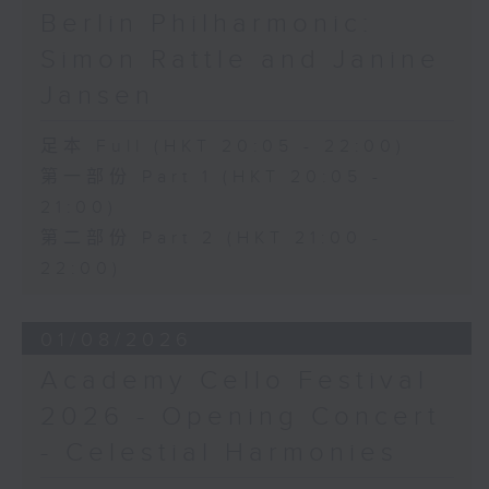
Berlin Philharmonic:
Simon Rattle and Janine
Jansen
足本 Full (HKT 20:05 - 22:00)
第一部份 Part 1 (HKT 20:05 -
21:00)
第二部份 Part 2 (HKT 21:00 -
22:00)
01/08/2026
Academy Cello Festival
2026 - Opening Concert
- Celestial Harmonies