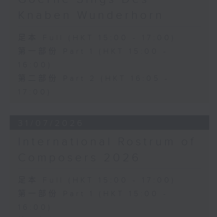
《雨》 (5’)
Knaben Wunderhorn
植松伸夫（葉進傑改編）
《最終幻想：米德加幻想》組曲 (15’)
足本 Full (HKT 15:00 - 17:00)
香港演藝學院主辦
第一部份 Part 1 (HKT 15:00 -
2026年4月18日香港演藝學院區永熙音樂廳
16:00)
錄音
錄音由香港演藝學院提供
第二部份 Part 2 (HKT 16:05 -
17:00)
31/07/2026
International Rostrum of
Composers 2026
足本 Full (HKT 15:00 - 17:00)
第一部份 Part 1 (HKT 15:00 -
16:00)