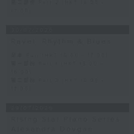
第二部份 Part 2 (HKT 16:05 -
17:00)
30/07/2026
Ravel, Rhythm & Blues
足本 Full (HKT 15:00 - 17:00)
第一部份 Part 1 (HKT 15:00 -
16:00)
第二部份 Part 2 (HKT 16:05 -
17:00)
29/07/2026
Rising Star Piano Series:
Alexandra Dovgan