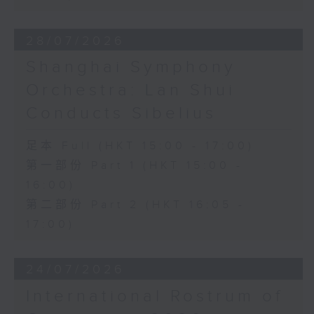
28/07/2026
Shanghai Symphony
Orchestra: Lan Shui
Conducts Sibelius
足本 Full (HKT 15:00 - 17:00)
第一部份 Part 1 (HKT 15:00 -
16:00)
第二部份 Part 2 (HKT 16:05 -
17:00)
24/07/2026
International Rostrum of