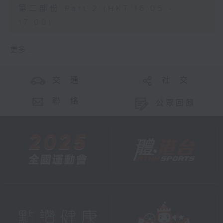
第二部份 Part 2 (HKT 16:05 -
17:00)
更多 ...
交 通
社 交
聯 絡
公眾回饋