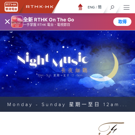
ENG
/
簡
×
全新 RTHK On The Go
取得
一手掌握 RTHK 電台、電視節目
Monday - Sunday 星期一至日 12am...