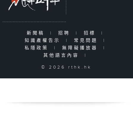
新聞稿
|
招聘
|
招標
|
知識產權告示
|
常見問題
|
私隱政策
|
無障礙播放器
|
其他語言內容
|
© 2026 rthk.hk