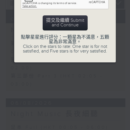
07/08/2026
提交及繼續 Submit
and Continue
Night Music 長夜細聽
點擊星星進行評分：一顆星為不滿意，五顆
星為非常滿意。
第一部份 Part 1 (HKT 00:05 -
Click on the stars to rate: One star is for not
satisfied, and Five stars is for very satisfied.
01:00)
第二部份 Part 2 (HKT 01:05 -
02:00)
第三部份 Part 3 (HKT 02:05 -
03:00)
06/08/2026
Night Music 長夜細聽
足本 Full (HKT 00:05 - 06:00)