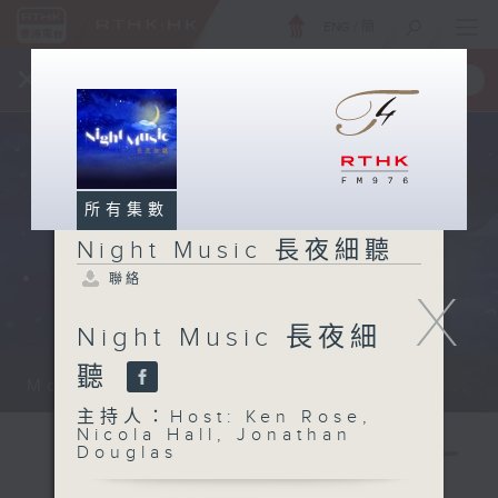
ENG
/
簡
×
全新 RTHK On The Go
取得
一手掌握 RTHK 電台、電視節目
所有集數
Night Music 長夜細聽
聯絡
X
Night Music 長夜細
聽
Monday - Sunday 星期一至日 12am...
主持人：Host: Ken Rose,
Nicola Hall, Jonathan
Douglas