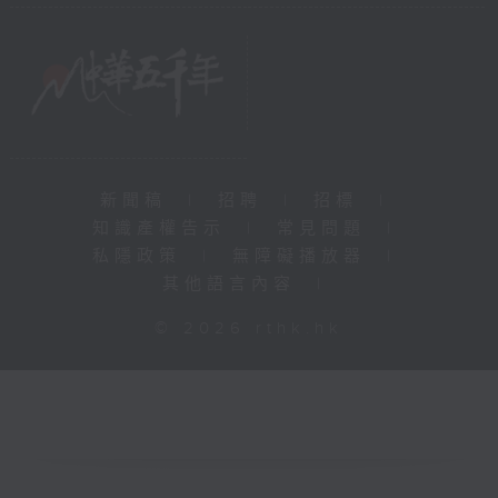
新聞稿
|
招聘
|
招標
|
知識產權告示
|
常見問題
|
私隱政策
|
無障礙播放器
|
其他語言內容
|
© 2026 rthk.hk