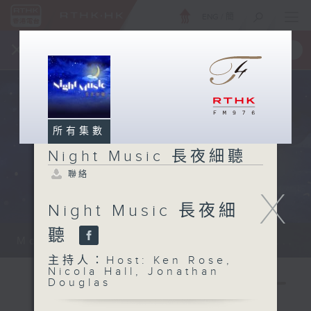
ENG
/
簡
×
全新 RTHK On The Go
取得
一手掌握 RTHK 電台、電視節目
所有集數
Night Music 長夜細聽
聯絡
X
Night Music 長夜細
聽
Monday - Sunday 星期一至日 12am...
主持人：Host: Ken Rose,
Nicola Hall, Jonathan
Douglas