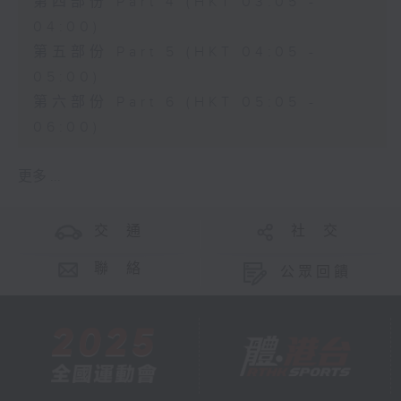
第四部份 Part 4 (HKT 03:05 -
04:00)
第五部份 Part 5 (HKT 04:05 -
05:00)
第六部份 Part 6 (HKT 05:05 -
06:00)
更多 ...
交 通
社 交
聯 絡
公眾回饋