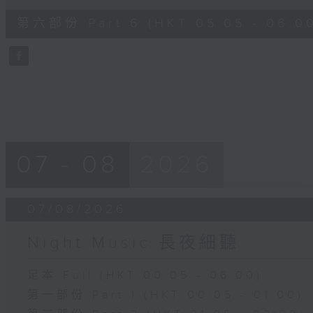
of
55
第六部份 Part 6 (HKT 05:05 - 06:0
minutes,
9
seconds
Volume
90%
07 - 08
2026
07/08/2026
Night Music 長夜細聽
足本 Full (HKT 00:05 - 06:00)
第一部份 Part 1 (HKT 00:05 - 01:00)