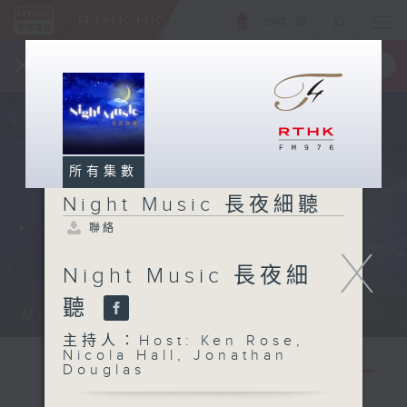
ENG
/
簡
×
全新 RTHK On The Go
取得
一手掌握 RTHK 電台、電視節目
所有集數
Night Music 長夜細聽
聯絡
X
Night Music 長夜細
聽
Monday - Sunday 星期一至日 12am...
主持人：Host: Ken Rose,
Nicola Hall, Jonathan
Douglas