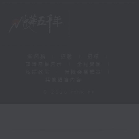
新聞稿
|
招聘
|
招標
|
知識產權告示
|
常見問題
|
私隱政策
|
無障礙播放器
|
其他語言內容
|
© 2026 rthk.hk