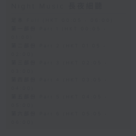
Night Music 長夜細聽
足本 Full (HKT 00:05 - 06:00)
第一部份 Part 1 (HKT 00:05 -
01:00)
第二部份 Part 2 (HKT 01:05 -
02:00)
第三部份 Part 3 (HKT 02:05 -
03:00)
第四部份 Part 4 (HKT 03:05 -
04:00)
第五部份 Part 5 (HKT 04:05 -
05:00)
第六部份 Part 6 (HKT 05:05 -
06:00)