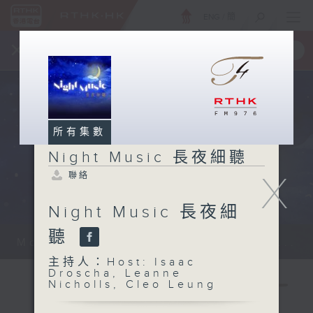
ENG
/
簡
×
全新 RTHK On The Go
取得
一手掌握 RTHK 電台、電視節目
所有集數
Night Music 長夜細聽
X
聯絡
Night Music 長夜細
聽
Monday - Sunday 星期一至日 12am...
主持人：Host: Isaac
Droscha, Leanne
Nicholls, Cleo Leung