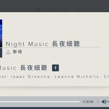
電視
電台
新聞
WEB+
Night Music 長夜細聽
聯絡
 Music 長夜細聽
: Isaac Droscha, Leanne Nicholls, C
5:30:00