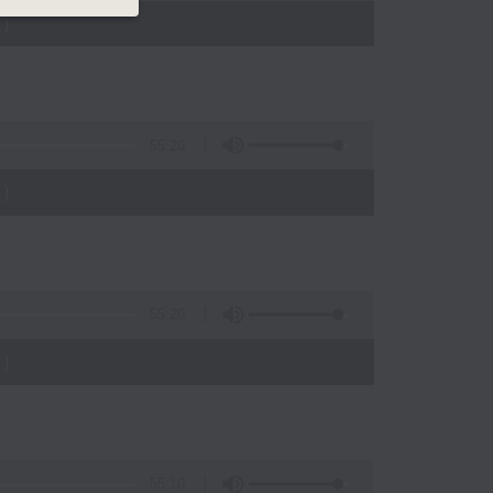
)
55:20
)
55:20
)
55:10