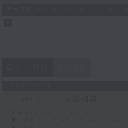
of
55
第六部份 Part 6 (HKT 05:05 - 06:0
minutes,
10
seconds
Volume
90%
07 - 08
2026
08/08/2026
Night Music 長夜細聽
足本 Full (HKT 00:05 - 06:00)
第一部份 Part 1 (HKT 00:05 - 01:00)