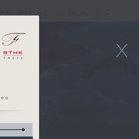
重溫
APPS
我們
ENG
/
簡
X
leo