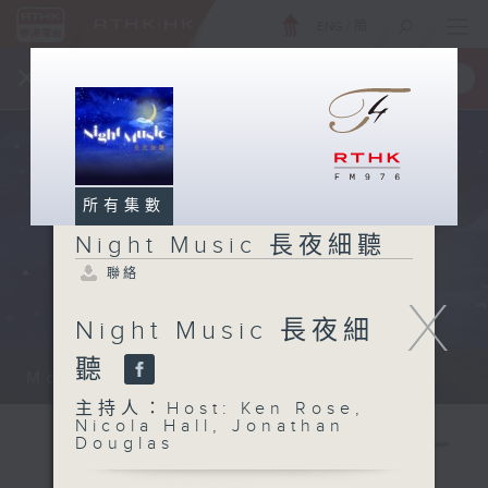
ENG
/
簡
×
全新 RTHK On The Go
取得
一手掌握 RTHK 電台、電視節目
所有集數
Night Music 長夜細聽
聯絡
X
Night Music 長夜細
聽
Monday - Sunday 星期一至日 12am...
主持人：Host: Ken Rose,
Nicola Hall, Jonathan
Douglas