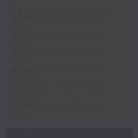
足本 Full (HKT 00:05 - 06:00)
第一部份 Part 1 (HKT 00:05 -
01:00)
第二部份 Part 2 (HKT 01:05 -
02:00)
第三部份 Part 3 (HKT 02:05 -
03:00)
第四部份 Part 4 (HKT 03:05 -
04:00)
第五部份 Part 5 (HKT 04:05 -
05:00)
第六部份 Part 6 (HKT 05:05 -
06:00)
03/08/2026