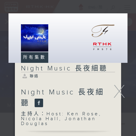
ENG
/
簡
×
全新 RTHK On The Go
取得
一手掌握 RTHK 電台、電視節目
所有集數
Night Music 長夜細聽
聯絡
X
Night Music 長夜細
聽
Monday - Sunday 星期一至日 12am...
主持人：Host: Ken Rose,
Nicola Hall, Jonathan
Douglas