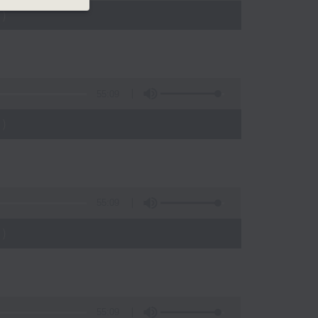
)
55:09
)
55:09
)
55:09