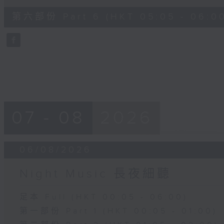
of
55
第六部份 Part 6 (HKT 05:05 - 06:0
minutes,
9
seconds
Volume
90%
07 - 08
2026
06/08/2026
Night Music 長夜細聽
足本 Full (HKT 00:05 - 06:00)
第一部份 Part 1 (HKT 00:05 - 01:00)