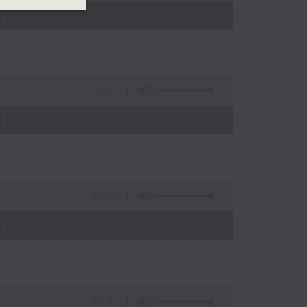
)
55:20
)
55:20
)
55:10