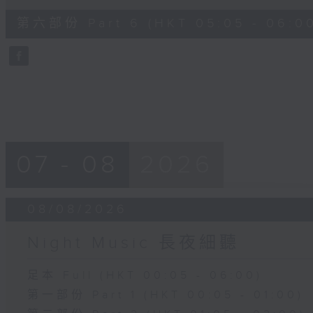
of
55
第六部份 Part 6 (HKT 05:05 - 06:0
minutes,
10
seconds
Volume
90%
07 - 08
2026
08/08/2026
Night Music 長夜細聽
足本 Full (HKT 00:05 - 06:00)
第一部份 Part 1 (HKT 00:05 - 01:00)