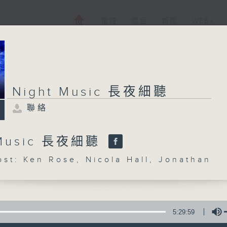
電視
電台
新聞
WEB+
Night Music 長夜細聽
聯絡
 Music 長夜細聽
: Ken Rose, Nicola Hall, Jonathan
5:29:59