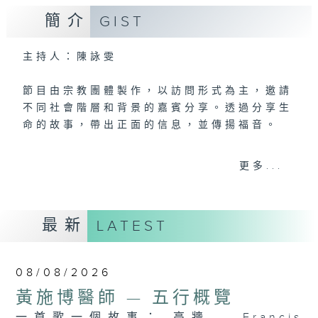
簡介
GIST
主持人：陳詠雯
節目由宗教團體製作，以訪問形式為主，邀請
不同社會階層和背景的嘉賓分享。透過分享生
命的故事，帶出正面的信息，並傳揚福音。
第五台播出時間
更多...
星期六18:30至19:00
最新
LATEST
08/08/2026
黃施博醫師 — 五行概覽
一首歌一個故事： 高牆 — Francis