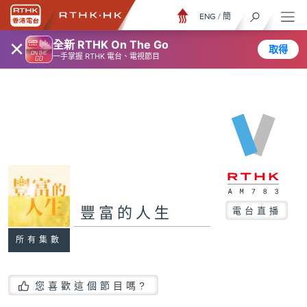
ENG
/
簡
×
全新 RTHK On The Go
取得
一手掌握 RTHK 電台、電視節目
豐富的人生
電台直播
所有集數
您喜歡這個節目嗎?