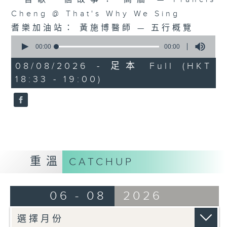
Cheng @ That's Why We Sing
耆樂加油站： 黃施博醫師 — 五行概覽
0
seconds
00:00
00:00
of
0
08/08/2026 - 足本 Full (HKT
seconds
18:33 - 19:00)
重溫
CATCHUP
06 - 08
2026