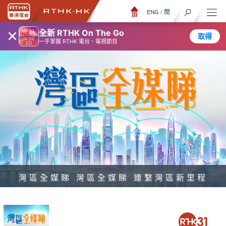
ENG
/
簡
×
全新 RTHK On The Go
取得
一手掌握 RTHK 電台、電視節目
灣區全媒睇 灣區全媒睇 連繫灣區新里程