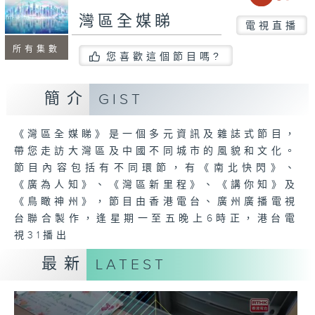
灣區全媒睇
電視直播
所有集數
您喜歡這個節目嗎?
簡介
GIST
《灣區全媒睇》是一個多元資訊及雜誌式節目，
帶您走訪大灣區及中國不同城市的風貌和文化。
節目內容包括有不同環節，有《南北快閃》、
《廣為人知》、《灣區新里程》、《講你知》及
《鳥瞰神州》，節目由香港電台、廣州廣播電視
台聯合製作，逢星期一至五晚上6時正，港台電
視31播出
最新
LATEST