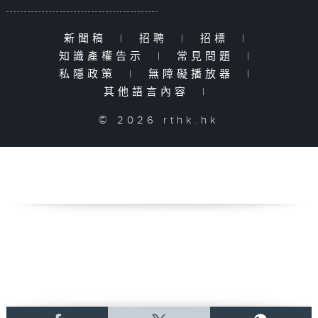
新聞稿
|
招聘
|
招標
|
知識產權告示
|
常見問題
|
私隱政策
|
無障礙播放器
|
其他語言內容
|
© 2026 rthk.hk