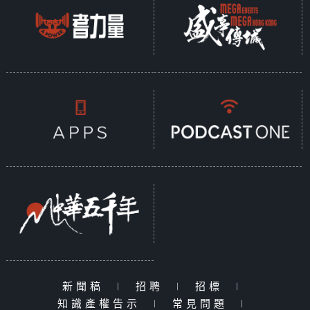
新聞稿
|
招聘
|
招標
|
知識產權告示
|
常見問題
|