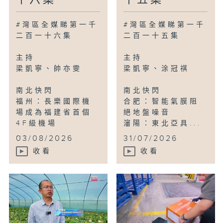
#灣區全媒睇第一千
#灣區全媒睇第一千
二百一十六集
二百一十五集
主持
主持
梁凱寧、帥亦雯
梁凱寧、涂冠祺
南北快閃
南北快閃
福州：長樂國際機
合肥：智能氣膜阻
場成為福建省首個
絕地盤噪音
4F級機場
瀋陽：東北亞具...
...
03/08/2026
31/07/2026
收看
收看