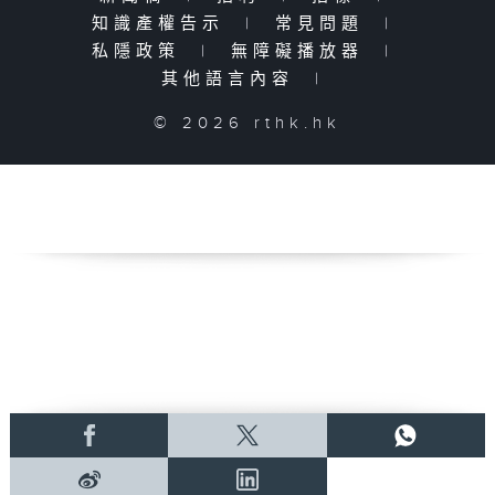
知識產權告示
|
常見問題
|
私隱政策
|
無障礙播放器
|
其他語言內容
|
© 2026 rthk.hk