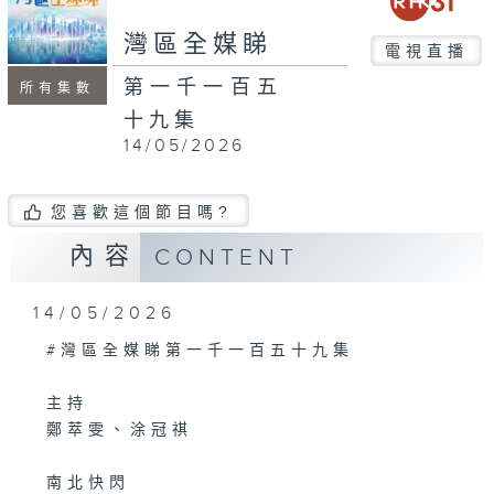
seconds
灣區全媒睇
電視直播
第一千一百五
所有集數
十九集
14/05/2026
您喜歡這個節目嗎?
內容
CONTENT
14/05/2026
#灣區全媒睇第一千一百五十九集
主持
鄭萃雯、涂冠祺
南北快閃