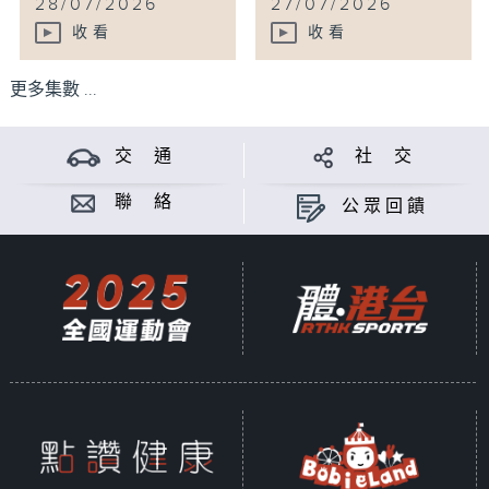
28/07/2026
27/07/2026
收看
收看
更多集數 ...
交 通
社 交
聯 絡
公眾回饋