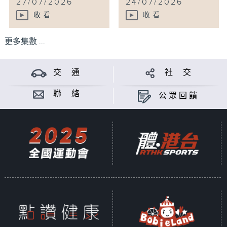
27/07/2026
24/07/2026
收看
收看
更多集數 ...
交 通
社 交
聯 絡
公眾回饋