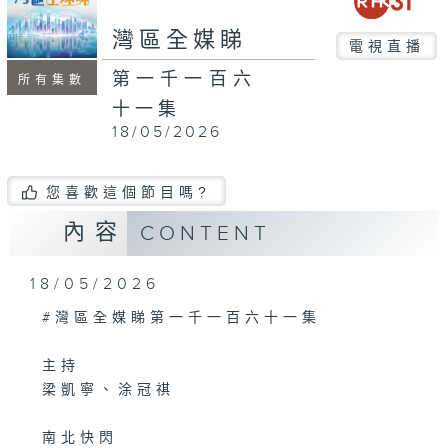
seconds
灣區全媒睇
電視直播
第一千一百六
所有集數
十一集
18/05/2026
您喜歡這個節目嗎?
內容
CONTENT
18/05/2026
#灣區全媒睇第一千一百六十一集
主持
梁凱寧、涂冠祺
南北快閃