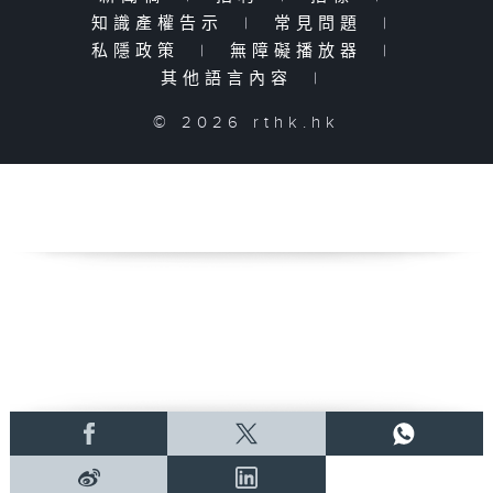
知識產權告示
|
常見問題
|
私隱政策
|
無障礙播放器
|
其他語言內容
|
© 2026 rthk.hk