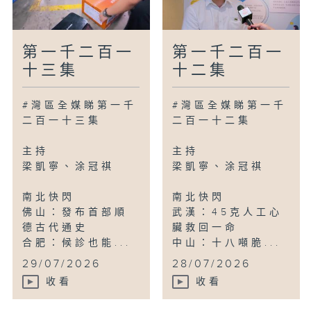
第一千二百一
第一千二百一
十三集
十二集
#灣區全媒睇第一千
#灣區全媒睇第一千
二百一十三集
二百一十二集
主持
主持
梁凱寧、涂冠祺
梁凱寧、涂冠祺
南北快閃
南北快閃
佛山：發布首部順
武漢：45克人工心
德古代通史
臟救回一命
合肥：候診也能...
中山：十八噸脆...
29/07/2026
28/07/2026
收看
收看