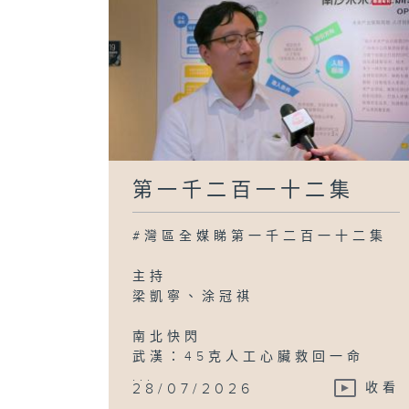
第一千二百一十二集
#灣區全媒睇第一千二百一十二集
主持
梁凱寧、涂冠祺
南北快閃
武漢：45克人工心臟救回一命
...
28/07/2026
收看