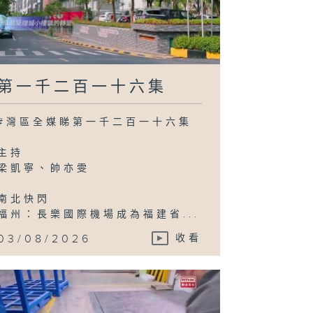
第一千二百一十六集
#灣區全媒睇第一千二百一十六集
主持
梁凱寧、帥亦雯
南北快閃
福州：長樂國際機場成為福建省...
03/08/2026
收看