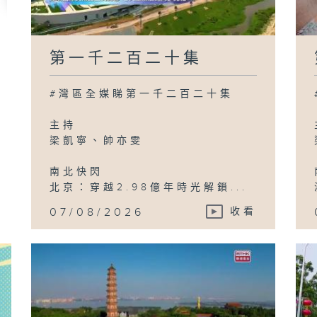
第一千二百二十集
#灣區全媒睇第一千二百二十集
主持
梁凱寧、帥亦雯
南北快閃
北京：穿越2.98億年時光解鎖...
07/08/2026
收看