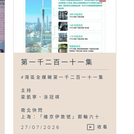
第一千二百一十一集
#灣區全媒睇第一千二百一十一集
主持
梁凱寧、涂冠祺
南北快閃
上海：「維京伊敦號」郵輪六十...
27/07/2026
收看