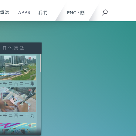
重溫
APPS
我們
ENG
/
簡
其他集數
一千二百二十集
一千二百一十九