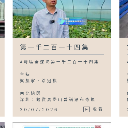
第一千二百一十四集
#灣區全媒睇第一千二百一十四集
主持
梁凱寧、涂冠祺
南北快閃
深圳：觀賞馬巒山碧嶺瀑布奇觀
...
30/07/2026
收看