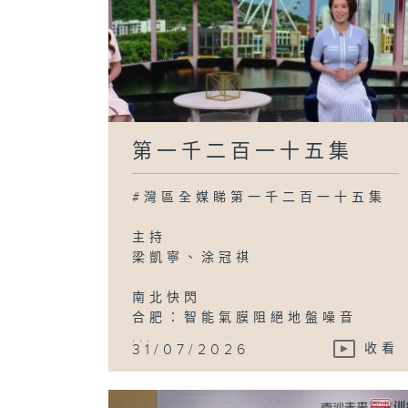
第一千二百一十五集
#灣區全媒睇第一千二百一十五集
主持
梁凱寧、涂冠祺
南北快閃
合肥：智能氣膜阻絕地盤噪音
...
31/07/2026
收看