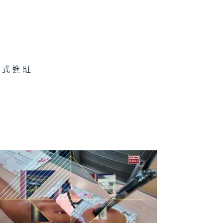
索
正式進駐