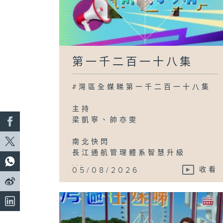
第一千二百一十八集
#灣區全媒睇第一千二百一十八集
主持
梁凱寧、帥亦雯
南北快閃
長江通航管理體系智慧升級
...
05/08/2026
收看