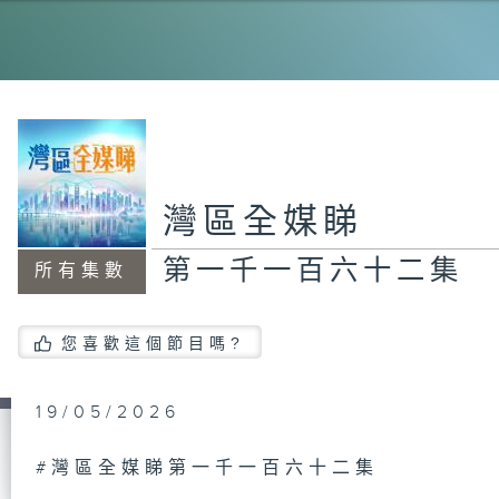
第
集
第
集
灣區全媒睇
第一千一百六十二集
所有集數
第
集
您喜歡這個節目嗎?
19/05/2026
第
集
#灣區全媒睇第一千一百六十二集