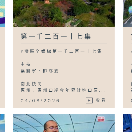
第一千二百一十七集
#灣區全媒睇第一千二百一十七集
主持
梁凱寧、帥亦雯
南北快閃
惠州：惠州口岸今年累計進口原...
04/08/2026
收看