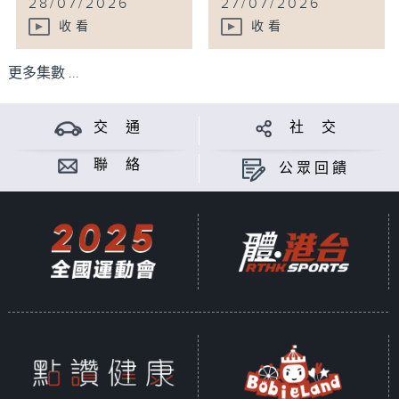
28/07/2026
27/07/2026
收看
收看
更多集數 ...
交 通
社 交
聯 絡
公眾回饋