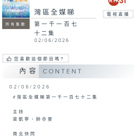
seconds
灣區全媒睇
電視直播
第一千一百七
所有集數
十二集
02/06/2026
您喜歡這個節目嗎?
內容
CONTENT
02/06/2026
#灣區全媒睇第一千一百七十二集
主持
梁凱寧、帥亦雯
南北快閃