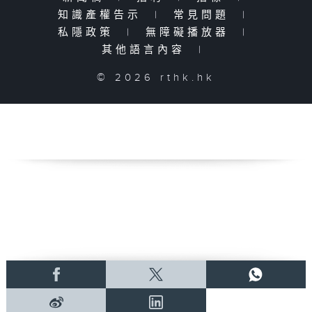
知識產權告示
|
常見問題
|
私隱政策
|
無障礙播放器
|
其他語言內容
|
© 2026 rthk.hk