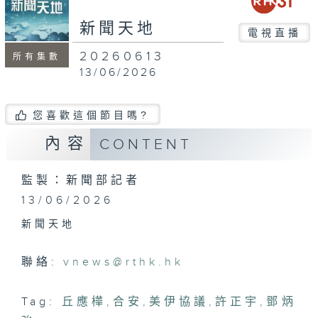
seconds
新聞天地
電視直播
20260613
所有集數
13/06/2026
您喜歡這個節目嗎?
內容
CONTENT
監製：新聞部記者
13/06/2026
新聞天地
聯絡:
vnews@rthk.hk
Tag:
丘應樺
,
合安
,
美伊協議
,
許正宇
,
鄧炳