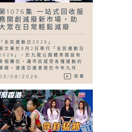
第1076集 一站式回收服
務開創減廢新市場，助
大眾在日常輕鬆減廢
「全民運動日2026」
康文署於8月2日舉行「全民運動日
2026」，於九龍公園體育館設有
多個攤位，讓市民感受各種運動的
樂趣。適逢亞運會將於今年九月...
03/08/2026
收看