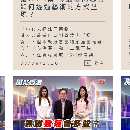
如何透過藝術的方式呈
現？
「小心未經註冊藥物」
港人最愛遊日時到藥妝店「掃
貨」，但兩款感冒藥和頭痛藥懷疑
含有「布洛芬」和「二氫可待
因」，在香港屬於「第1部毒藥...
07/08/2026
收看