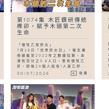
第1074集 木匠鑽研傳統
榫卯，賦予木頭第二次
生命
「慢性乙型肝炎」
7月28日「世界肝炎日」，衞生署
根據截至2022年之數據估算，本
港有百分之5.6人口，患有慢性乙
肝，即每20個人就有1人是乙肝...
30/07/2026
收看