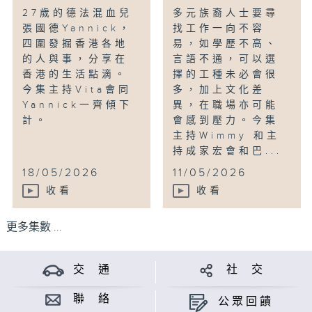
27歲的德法混血兒
多元族裔人士要尋
張國德Yannick，
找工作一向不容
四圍發掘香港各地
易，如學歷不高、
的人與事，分享在
言語不通，可以選
香港的生活點滴。
擇的工種未必會很
今集主持Vita會同
多，加上文化差
Yannick一齊傾下
異，在職場亦可能
計。
會感到壓力。今集
主持Wimmy 和主
持成家宏會和巴...
18/05/2026
11/05/2026
收看
收看
更多集數 ...
交 通
社 交
聯 絡
公眾回饋