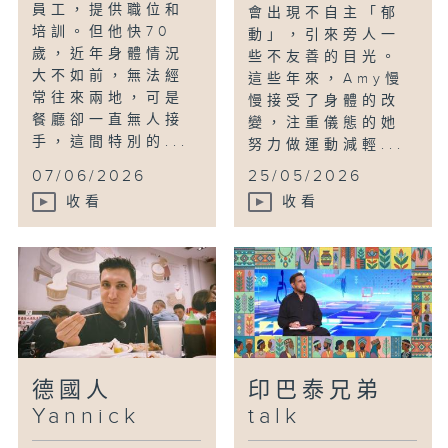
員工，提供職位和
會出現不自主「郁
培訓。但他快70
動」，引來旁人一
歲，近年身體情況
些不友善的目光。
大不如前，無法經
這些年來，Amy慢
常往來兩地，可是
慢接受了身體的改
餐廳卻一直無人接
變，注重儀態的她
手，這間特別的...
努力做運動減輕...
07/06/2026
25/05/2026
收看
收看
德國人
印巴泰兄弟
Yannick
talk