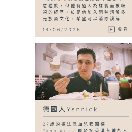
意種族，但他有過因為樣貌而被歧
視的經歷，於是他加入開咪講解多
元族裔文化，希望可以消除誤解...
14/06/2026
收看
德國人Yannick
27歲的德法混血兒張國德
Yannick，四圍發掘香港各地的人