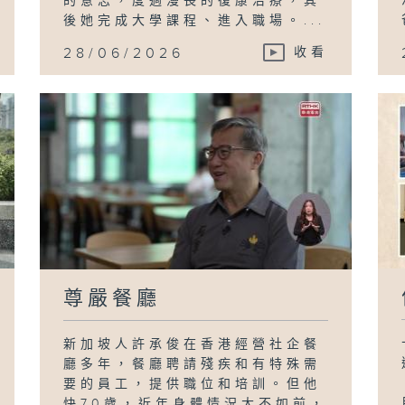
的意志，度過漫長的復康治療，其
後她完成大學課程、進入職場。...
28/06/2026
收看
尊嚴餐廳
新加坡人許承俊在香港經營社企餐
廳多年，餐廳聘請殘疾和有特殊需
要的員工，提供職位和培訓。但他
快70歲，近年身體情況大不如前，