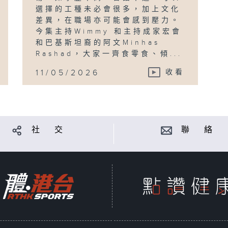
選擇的工種未必會很多，加上文化
差異，在職場亦可能會感到壓力。
今集主持Wimmy 和主持成家宏會
和巴基斯坦裔的阿文Minhas
Rashad，大家一齊食零食、傾...
11/05/2026
收看
社 交
聯 絡