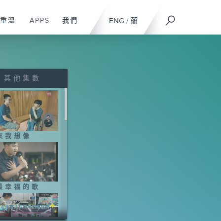
重溫
APPS
我們
ENG
/
簡
其他集數
來我想像
最幸福的歌