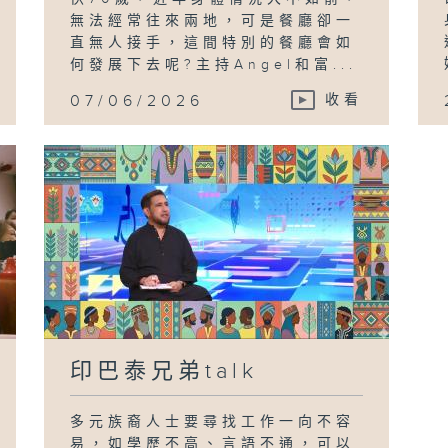
無法經常往來兩地，可是餐廳卻一
直無人接手，這間特別的餐廳會如
何發展下去呢?主持Angel和富...
07/06/2026
收看
印巴泰兄弟talk
多元族裔人士要尋找工作一向不容
易，如學歷不高、言語不通，可以