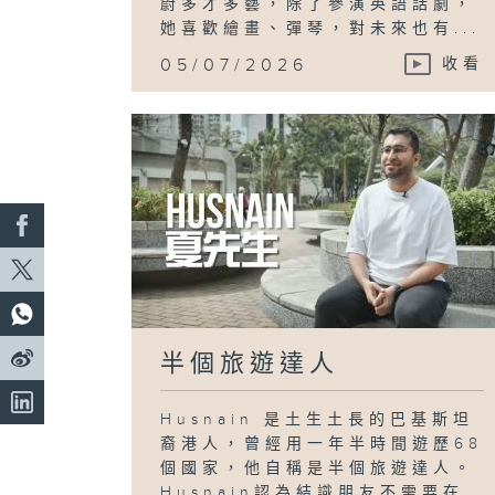
蔚多才多藝，除了參演英語話劇，
她喜歡繪畫、彈琴，對未來也有...
05/07/2026
收看
半個旅遊達人
Husnain 是土生土長的巴基斯坦
裔港人，曾經用一年半時間遊歷68
個國家，他自稱是半個旅遊達人。
Husnain認為結識朋友不需要在