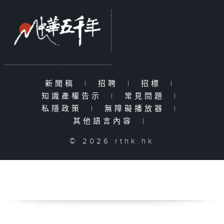
新聞稿
|
招聘
|
招標
|
知識產權告示
|
常見問題
|
私隱政策
|
無障礙播放器
|
其他語言內容
|
© 2026 rthk.hk