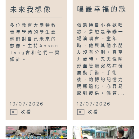
唱最幸福的歌
未來我想像
張鈞博自小喜歡唱
多位教育大學特教
歌，夢想是舉辦一
青年學苑的學生談
場演唱會。童年
他們對自己未來的
時，他與其他小朋
想像。主持Anson
友沒有分別，直至
Tang會和他們一齊
九歲時，先天性畸
傾計。
形血管瘤突然病發
要動手術。手術
後，鈞博的記憶力
明顯退化，亦容易
感到疲倦。儘管...
19/07/2026
12/07/2026
收看
收看