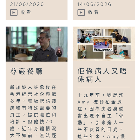
21/06/2026
14/06/2026
收看
收看
佢係病人又唔
尊嚴餐廳
係病人
新加坡人許承俊在
香港經營社企餐廳
十九年前，劉麗珍
多年，餐廳聘請殘
Amy 確診柏金遜
疾和有特殊需要的
症，因為患者身體
員工，提供職位和
會出現不自主「郁
培訓。但他快70
動」，引來旁人一
歲，近年身體情況
些不友善的目光。
大不如前，無法經
這些年來，Amy慢