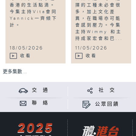
香港的生活點滴。
擇的工種未必會很
今集主持Vita會同
多，加上文化差
Yannick一齊傾下
異，在職場亦可能
計。
會感到壓力。今集
主持Wimmy 和主
持成家宏會和巴...
18/05/2026
11/05/2026
收看
收看
更多集數 ...
交 通
社 交
聯 絡
公眾回饋