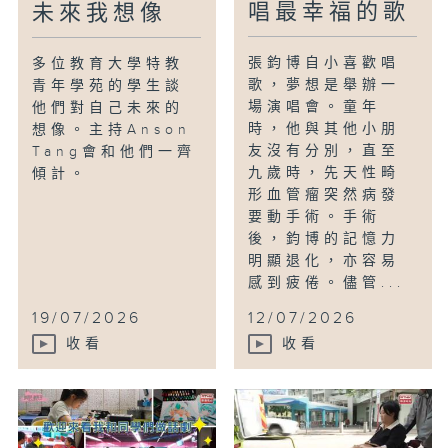
唱最幸福的歌
未來我想像
張鈞博自小喜歡唱
多位教育大學特教
歌，夢想是舉辦一
青年學苑的學生談
場演唱會。童年
他們對自己未來的
時，他與其他小朋
想像。主持Anson
友沒有分別，直至
Tang會和他們一齊
九歲時，先天性畸
傾計。
形血管瘤突然病發
要動手術。手術
後，鈞博的記憶力
明顯退化，亦容易
感到疲倦。儘管...
19/07/2026
12/07/2026
收看
收看