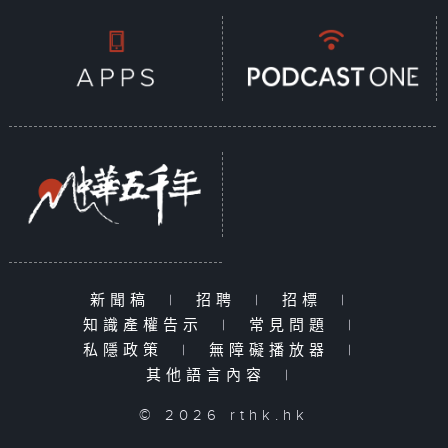
新聞稿
|
招聘
|
招標
|
知識產權告示
|
常見問題
|
私隱政策
|
無障礙播放器
|
其他語言內容
|
© 2026 rthk.hk