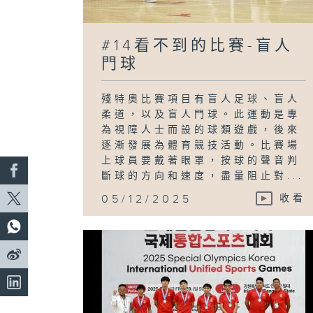
#14看不到的比賽-盲人
門球
殘特奧比賽項目有盲人足球、盲人
柔道，以及盲人門球。此運動是專
為視障人士而設的球類遊戲，後來
逐漸發展為體育競技活動。比賽場
上球員要戴著眼罩，按球的聲音判
斷球的方向和速度，盡量阻止對...
05/12/2025
收看