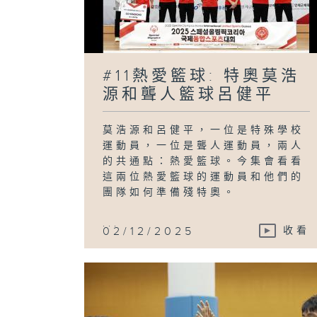
#11熱愛籃球: 特奧莫浩
源和聾人籃球呂健平
莫浩源和呂健平，一位是特殊學校
運動員，一位是聾人運動員，兩人
的共通點：熱愛籃球。今集會看看
這兩位熱愛籃球的運動員和他們的
團隊如何準備殘特奧。
...
02/12/2025
收看