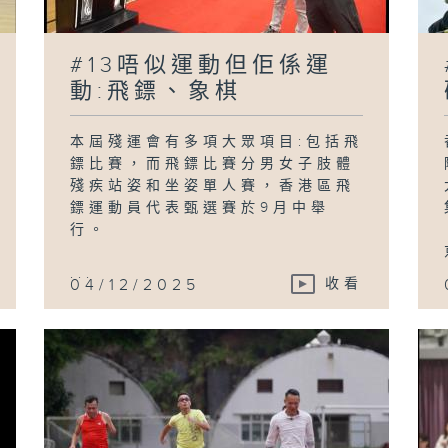
#13唔似運動但佢係運
動:飛鏢、象棋
本屆殘運會有多項大眾項目:包括飛
鏢比賽，而飛鏢比賽分男女子肢體
殘疾站姿和坐姿單人賽，香港區飛
鏢運動員代表甄選賽於9月中舉
行。
...
04/12/2025
收看