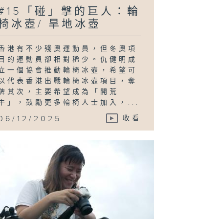
#15「碰」擊的巨人：輪
椅冰壺/ 旱地冰壺
香港有不少殘奧運動員，但冬奧項
目的運動員卻相對稀少。仇健明成
立一個協會推動輪椅冰壺，希望可
以代表香港出戰輪椅冰壺項目，奪
牌其次，主要希望成為「開荒
牛」，鼓勵更多輪椅人士加入，...
06/12/2025
收看