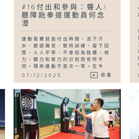
#16付出和參與：聾人/
聽障跆拳道運動員何念
澄
運動競賽就是付出時間、流下汗
水、捱過痛苦、堅持訓練，留下回
憶，人人平等，不會因為肢體、視
力、聽力和智力的分別而有所不
同。殘疾運動不是次一等。在今...
07/12/2025
收看