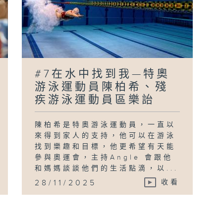
#7在水中找到我—特奧
游泳運動員陳柏希、殘
疾游泳運動員區樂詒
陳柏希是特奧游泳運動員，一直以
來得到家人的支持，他可以在游泳
找到樂趣和目標，他更希望有天能
參與奧運會，主持Angle 會跟他
和媽媽談談他們的生活點滴，以...
28/11/2025
收看