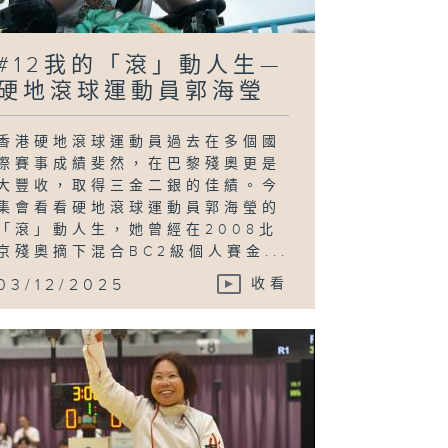
#12我的「滾」動人生—
硬地滾球運動員郭海瑩
香港硬地滾球運動員過去在多個國
際賽事成績斐然，在巴黎殘奧更是
大豐收，取得三金二銀的佳績。今
集會看看硬地滾球運動員郭海瑩的
「滾」動人生，她曾經在2008北
京殘奧摘下混合BC2級個人賽金...
03/12/2025
收看