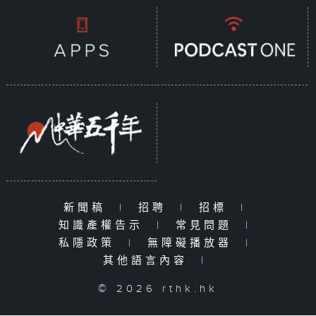
新聞稿
|
招聘
|
招標
|
知識產權告示
|
常見問題
|
私隱政策
|
無障礙播放器
|
其他語言內容
|
© 2026 rthk.hk