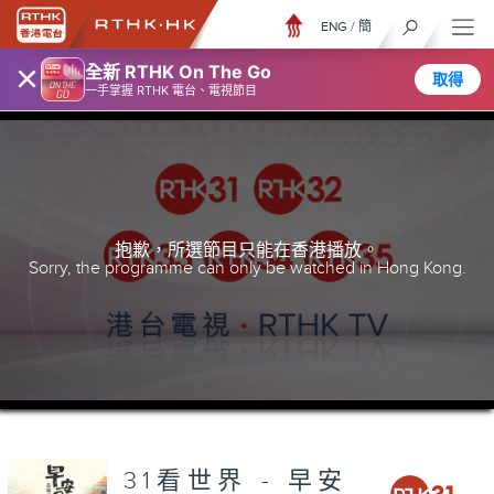
ENG
/
簡
×
全新 RTHK On The Go
取得
一手掌握 RTHK 電台、電視節目
抱歉，所選節目只能在香港播放。
Sorry, the programme can only be watched in Hong Kong.
31看世界 - 早安