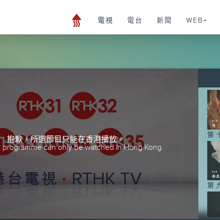
電視
電台
新聞
WEB+
第
抱歉，所選節目只能在香港播放。
he programme can only be watched in Hong Kong.
第