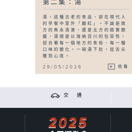
第二集：湯
湯，這種古老的食品，卻在現代人
的早餐中意外「翻紅」。不論是南
方的雋永清澈，還是北方的踏實飽
腹，湯總是以海納百川的包容性，
迎合著每一個地方的食俗、每一種
口味的變化。一碗湯下肚，從舌尖
暖到心底。
...
29/05/2026
收看
交 通