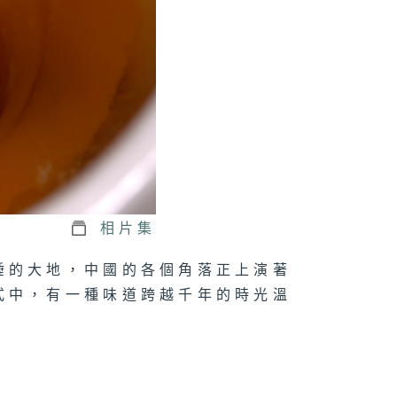
三集：米粉
二集：湯
一集：包點
相片集
睡的大地，中國的各個角落正上演著
式中，有一種味道跨越千年的時光溫