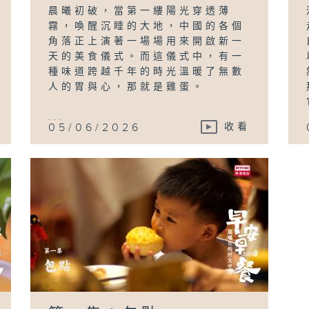
晨曦初破，當第一縷陽光穿透薄
霧，喚醒沉睡的大地，中國的各個
角落正上演著一場場用來開啟新一
天的美食儀式。而這儀式中，有一
種味道跨越千年的時光溫暖了無數
人的胃與心，那就是雞蛋。
...
05/06/2026
收看