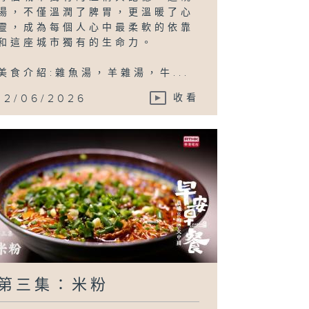
湯，不僅溫潤了脾胃，更溫暖了心
靈，成為每個人心中最柔軟的依靠
和這座城市獨有的生命力。
美食介紹:雜魚湯，羊雜湯，牛...
12/06/2026
收看
第三集：米粉