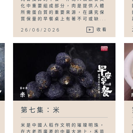
化中重要組成部分，肉是提供人體
所需蛋白質的重要來源，在講究保
質保量的早餐桌上有著不可或缺...
26/06/2026
收看
第七集：米
米是中國人稻作文明的璀璨明珠，
在古老而廣袤的中華大地上，禾苗