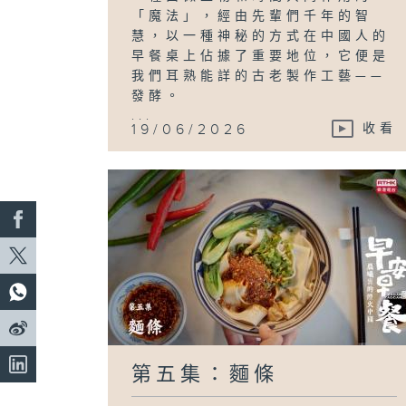
「魔法」，經由先輩們千年的智
慧，以一種神秘的方式在中國人的
早餐桌上佔據了重要地位，它便是
我們耳熟能詳的古老製作工藝——
發酵。
...
19/06/2026
收看
第五集：麵條