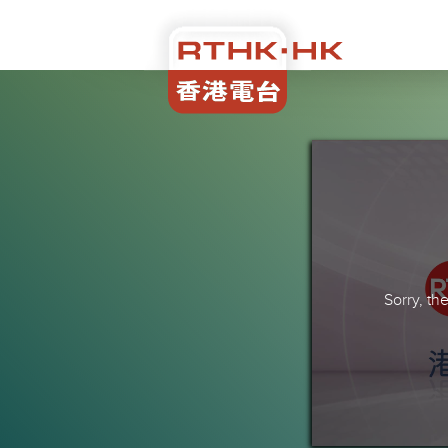
Sorry, t