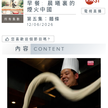
早餐: 晨曦裏的
煙火中國
電視直播
第五集：麵條
所有集數
12/06/2026
您喜歡這個節目嗎?
內容
CONTENT