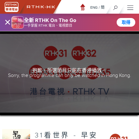
ENG
/
簡
×
全新 RTHK On The Go
取得
一手掌握 RTHK 電台、電視節目
抱歉，所選節目只能在香港播放。
Sorry, the programme can only be watched in Hong Kong.
31看世界 - 早安