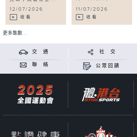
12/07/2026
11/07/2026
收看
收看
更多集數 ...
交 通
社 交
聯 絡
公眾回饋