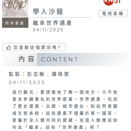
seconds
學人沙龍
電視直播
繼承世界遺產
所有集數
04/11/2025
您喜歡這個節目嗎?
內容
CONTENT
監製：彭志敏﹑鍾佩雯
04/11/2025
旅行觀光，要透徹地了解一個地方，少不免
會去參觀著名的世界遺產。世界遺產，包括
了歷史建築、古蹟、城市遺址，和自然景觀
或生態系統。這些遺產不僅屬於某一國家，
更屬於全人類共同的寶藏。究竟人類應該如
何去「繼承」這些「世界遺產」呢？