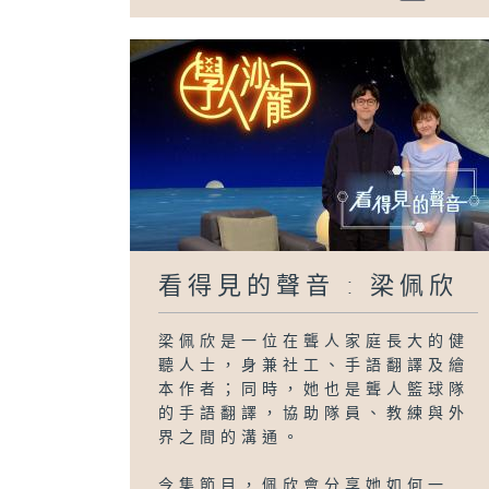
看得見的聲音 : 梁佩欣
梁佩欣是一位在聾人家庭長大的健
聽人士，身兼社工、手語翻譯及繪
本作者；同時，她也是聾人籃球隊
的手語翻譯，協助隊員、教練與外
界之間的溝通。
今集節目，佩欣會分享她如何一...