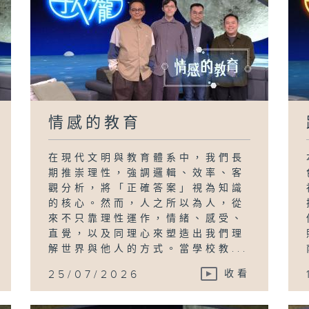
情感的教育
在現代文明與教育體系中，我們長
期推崇理性，強調邏輯、效率、客
觀分析，將「正確答案」視為知識
的核心。然而，人之所以為人，從
來不只靠理性運作，情緒、感受、
直覺，以及同理心來塑造出我們理
解世界與他人的方式。當學校教...
25/07/2026
收看