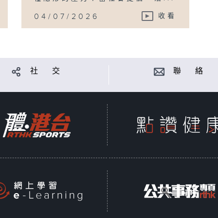
04/07/2026
收看
社 交
聯 絡