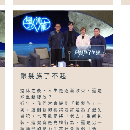
銀髮族了不起
退休之後，人生是逐漸收束，還是
能重新綻放？
近年，我們常會提到「銀髮族」一
詞，這個新的稱謂或許是為了避免
冒犯，也可能是將「老去」重新包
裝。這究竟是充權行為，還是另一
種隱形的壓力？當社會提倡「活...