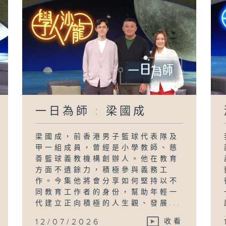
一日為師 : 梁國成
梁國成，前香港男子籃球代表隊及
甲一組成員，曾經是小學教師、慈
善籃球義教機構創辦人。他在教育
方面不遺餘力，積極參與義務工
作。今集他將會分享如何堅持以不
同教育工作者的身份，幫助年輕一
代建立正向積極的人生觀、發展...
12/07/2026
收看