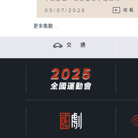
05/07/2026
收看
更多集數 ...
交 通