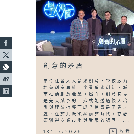
創意的矛盾
當今社會人人講求創意，學校致力
培養創意思維，企業追求創新，城
市推動創意產業。然而，創意究竟
是先天賦予的，抑或能透過後天培
訓與理論指導而成？創意最矛盾之
處，在於其既須超前於時代，亦必
須獲得商業市場與受眾的認同。...
18/07/2026
收看