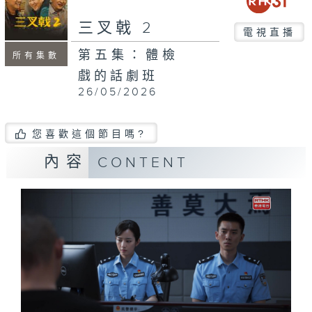
三叉戟 2
電視直播
第五集：體檢
所有集數
戲的話劇班
26/05/2026
您喜歡這個節目嗎?
內容
CONTENT