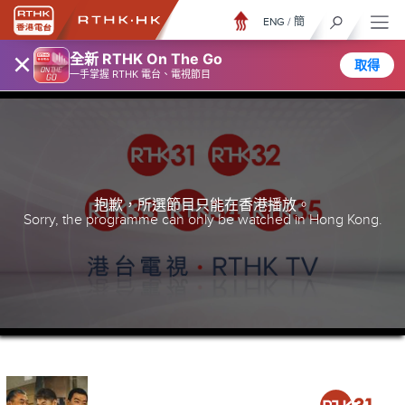
ENG
/
簡
×
全新 RTHK On The Go
取得
一手掌握 RTHK 電台、電視節目
抱歉，所選節目只能在香港播放。
Sorry, the programme can only be watched in Hong Kong.